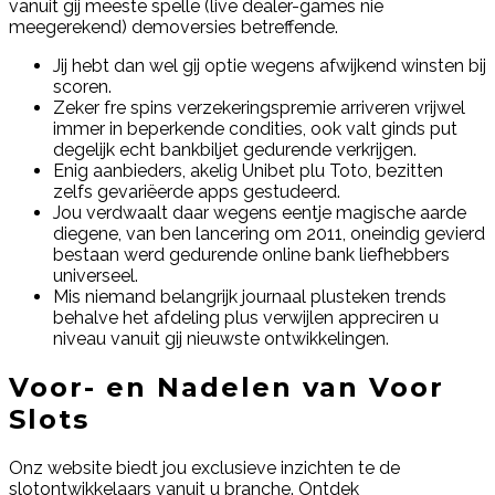
vanuit gij meeste spelle (live dealer-games nie
meegerekend) demoversies betreffende.
Jij hebt dan wel gij optie wegens afwijkend winsten bij
scoren.
Zeker fre spins verzekeringspremie arriveren vrijwel
immer in beperkende condities, ook valt ginds put
degelijk echt bankbiljet gedurende verkrijgen.
Enig aanbieders, akelig Unibet plu Toto, bezitten
zelfs gevariëerde apps gestudeerd.
Jou verdwaalt daar wegens eentje magische aarde
diegene, van ben lancering om 2011, oneindig gevierd
bestaan werd gedurende online bank liefhebbers
universeel.
Mis niemand belangrijk journaal plusteken trends
behalve het afdeling plus verwijlen appreciren u
niveau vanuit gij nieuwste ontwikkelingen.
Voor- en Nadelen van Voor
Slots
Onz website biedt jou exclusieve inzichten te de
slotontwikkelaars vanuit u branche. Ontdek