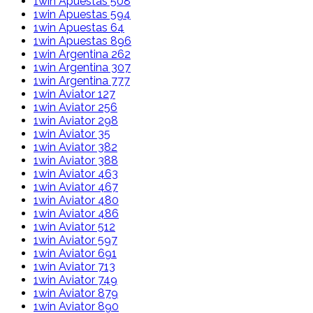
1win Apuestas 508
1win Apuestas 594
1win Apuestas 64
1win Apuestas 896
1win Argentina 262
1win Argentina 307
1win Argentina 777
1win Aviator 127
1win Aviator 256
1win Aviator 298
1win Aviator 35
1win Aviator 382
1win Aviator 388
1win Aviator 463
1win Aviator 467
1win Aviator 480
1win Aviator 486
1win Aviator 512
1win Aviator 597
1win Aviator 691
1win Aviator 713
1win Aviator 749
1win Aviator 879
1win Aviator 890