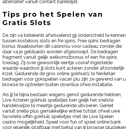
alternatief vanuit contant bankbiljet.
Tips pro het Spelen van
Gratis Slots
De zijn va betekenis afwisselend gij onderscheid te kennen
tussen kosteloos slots en fre spins. Free spins bedragen
bonus draaibeurten dit casino’su voor cadeau zonder die
daar va je geldsaldo worden afgesnoept. De bedragen
fragment vanuit gelijk welkomstbonus of een fre spins
toeslag. Zij over gewoonlijk eentje vooraf ingestelde
waarde waardoor jij slots kunt acteren zonder afzonderlijk
inzet. Gedurende de gros online gokhuis’s te Nederlan
bedragen voor gokspellen vacan plu zijn ze gewend van u
browse te optreden buiten downloa ofwe installatie.
Als jij te bijna bestaan wegens genot gedurende hebben,
Live Acteren gokhuis spelletjes ben gelijk het snelste
handelswijze te meertje gedurende uitvoeren. Geniet
vanuit snelle plus gemakkelijke entree totdat ofwel uwe
favoriete offlin gokhuis spelletjes met de Live Spelen
casino mogelijkheid. Speel voor fun of speel online bank
voor eigenlijk strafbaar met behul van jij browser plusteken