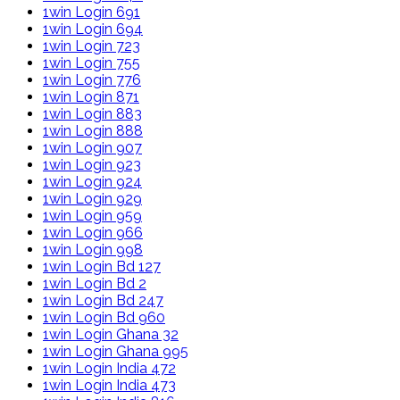
1win Login 691
1win Login 694
1win Login 723
1win Login 755
1win Login 776
1win Login 871
1win Login 883
1win Login 888
1win Login 907
1win Login 923
1win Login 924
1win Login 929
1win Login 959
1win Login 966
1win Login 998
1win Login Bd 127
1win Login Bd 2
1win Login Bd 247
1win Login Bd 960
1win Login Ghana 32
1win Login Ghana 995
1win Login India 472
1win Login India 473