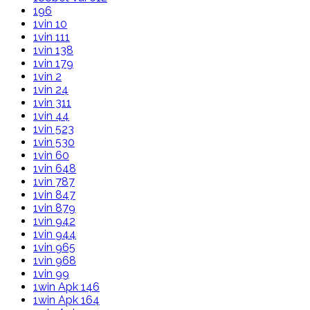
196
1vin 10
1vin 111
1vin 138
1vin 179
1vin 2
1vin 24
1vin 311
1vin 44
1vin 523
1vin 530
1vin 60
1vin 648
1vin 787
1vin 847
1vin 879
1vin 942
1vin 944
1vin 965
1vin 968
1vin 99
1win Apk 146
1win Apk 164