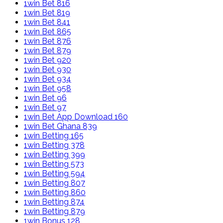
1win Bet 816
1win Bet 819
1win Bet 841
1win Bet 865
1win Bet 876
1win Bet 879
1win Bet 920
1win Bet 930
1win Bet 934
1win Bet 958
1win Bet 96
1win Bet 97
1win Bet App Download 160
1win Bet Ghana 839
1win Betting 165
1win Betting 378
1win Betting 399
1win Betting 573
1win Betting 594
1win Betting 807
1win Betting 860
1win Betting 874
1win Betting 879
1win Bonus 128