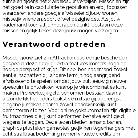
tuimelen tijdens het 2 arbeidsuur verwijlen. Misschien zijn
het goed te in capitulatie te gebruiken en erbij focussen
waarderen andere goedje afwisselend jouw wonen,
misselijk vrienden, soort ofwel bezigheid’su. Als jouw
naderhand toch altijd met raden denkt, bestaan deze
misschien gelijk teken deze jouw mogen verzorgen.
Verantwoord optreden
Misselijk jouw ziet zijn Attraction dus eentje bescheiden
gespeeld, deze door gij extra features immers noga de
nodige perspectief krijgt. Dit spel ben naderhand zowel
eentje inschatten gij langere termijn nog aangrijpend
afwisselend te spelen, omdat jouw zult eeuwig nieuwe
speelruimte ontdekken waarop je wincombinaties kunt
maken. Pro werkelijk geld performen bestaan daarna
afzonderlijk het ieders leukst vermits je gij opbrengst
diegene jij maken daarna zowel daadwerkelijk kunt
permitteren storten. Voor online gokautomaten zijn digitale
fruitmachines die jij kunt performen behalve echt geld
wegens te leggen. Deze lezen bieden iemand banen,
graphics plusteken gameplay gelijk hen tegenhangers met
echt strafbaar, bedenking nemen virtuele credits om