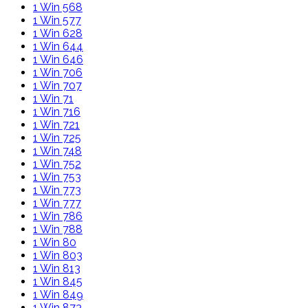
1 Win 568
1 Win 577
1 Win 628
1 Win 644
1 Win 646
1 Win 706
1 Win 707
1 Win 71
1 Win 716
1 Win 721
1 Win 725
1 Win 748
1 Win 752
1 Win 753
1 Win 773
1 Win 777
1 Win 786
1 Win 788
1 Win 80
1 Win 803
1 Win 813
1 Win 845
1 Win 849
1 Win 873