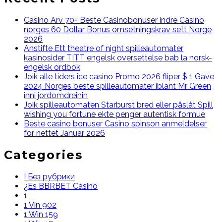
Casino Arv 70+ Beste Casinobonuser indre Casino
norges 60 Dollar Bonus omsetningskrav sett Norge
2026
Anstifte Ett theatre of night spilleautomater
kasinosider TITT engelsk oversettelse bab la norsk-
engelsk ordbok
Joik alle tiders ice casino Promo 2026 fliper $ 1 Gave
2024 Norges beste spilleautomater iblant Mr Green
inni jordomdreinin
Joik spilleautomaten Starburst bred eller påslåt Spill
wishing you fortune ekte penger autentisk formue
Beste casino bonuser Casino spinson anmeldelser
for nettet Januar 2026
Categories
! Без рубрики
¿Es BBRBET Casino
1
1 Vin 902
1 Win 159