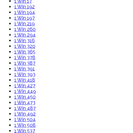
1 Win 17
1 Win 192
1 Win 194
1 Win 197
1 Win 219
1 Win 260
1 Win 294
1 Win 316
1 Win 320
1 Win 365
1 Win 378
1 Win 387
1 Win 391
1 Win 393
1 Win 418
1 Win 427
1 Win 449
1 Win 450
1 Win 473
1 Win 487
1 Win 492
1 Win 504
1 Win 508
1 Win 537