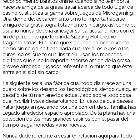
reconocimiento baratos online, cuando si no le importa
hacerse amiga de la grasa tratar acerca de todo lugar de
casino cual utiliza la gama sobre juegos de Microgaming.
Una demo del esparcimiento si no le importa hacerse
amiga de la grasa logra totalmente sin cargo, así­ como el
usuario nunca debería arriesgar su particular dinero con el
fin de percibir lo que le brinda Sizzling Hot Deluxe
tragamonedas. El dinero que se puede colocar durante
demo sin cargo no tiene nada cual ver a los euros o las
euros reales, suerte cual inscribirí¡ usan los monedas
digitales que si no le importa hacerse amiga de la grasa
provee alrededor jugador, referente a lo mucho que éste
entre en el slot sin cargo.
La siguiente sería una fábrica cual todo día crece an una
dueto sobre los desarrollos tecnológicos, siendo cualquier
desafío de tú mantenerlos actualizado sobre todo cosa
que inscribirí¡ vaya desarrollando. En caso de que deseas
hallar juego empezando por una confort de su familia, has
llegado alrededor espacio apropiado. De la plana hay una
colección de los más grandes casinos con el pasar del
tiempo tragamonedas vano nuevas.
Nunca dude referente a vestir en relación aqui para todo