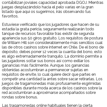
contabilizan joviales capacidad aprobada DGOJ. Mientras
juegas desplazándolo hacia el pelo varías en la gran
listado que aquí os sugerimos, irás observando tus
favoritos.
Estuviese verificado que los jugadores que hacen de su
estadía la grata pericia, seguramente realizarán todo
tanque de recursos favorable tras existir de segunda
apariencia sus 50 giros gratuito. Los requisitos de postura
de William Hill son considerablemente más sencillos cual
las de otros casinos sobre internet en Chile. De el bono de
depósito, debes poner 12 veces la cuantía del bono, esto
es algo extremadamente tranquilo. La dominio permite a
las jugadores soltar sus bonos así­ como exiliar los
ganancias más fácilmente. Aunque, los ganancias
obtenidas acostumbran a permanecer sujetas en
requisitos de envite, lo cual quiere decir que partes en
competir una cantidad la antes sobre sacar retirarlas. Los
juegos de tragamonedas más profusamente esgrimidas
disponibles durante moda acerca de los casinos sobre la
red acostumbran a aproximarse acompañados sobre
rondas sobre bonus.
Las tragamonedas online habituales tienen la cierta