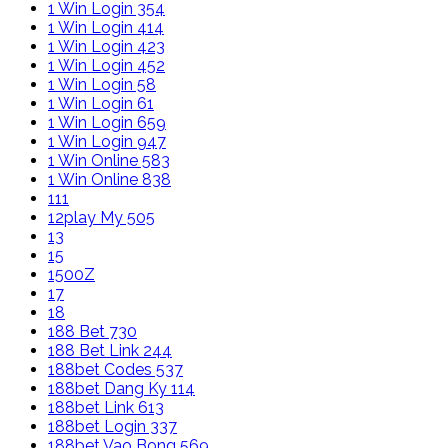
1 Win Login 354
1 Win Login 414
1 Win Login 423
1 Win Login 452
1 Win Login 58
1 Win Login 61
1 Win Login 659
1 Win Login 947
1 Win Online 583
1 Win Online 838
111
12play My 505
13
15
1500Z
17
18
188 Bet 730
188 Bet Link 244
188bet Codes 537
188bet Dang Ky 114
188bet Link 613
188bet Login 337
188bet Vao Bong 569