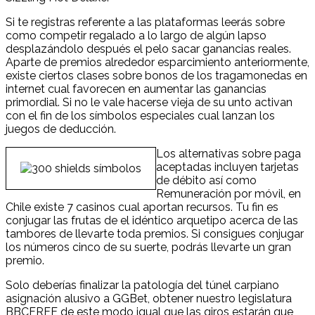
Si te registras referente a las plataformas leerás sobre
como competir regalado a lo largo de algún lapso
desplazándolo después el pelo sacar ganancias reales.
Aparte de premios alrededor esparcimiento anteriormente,
existe ciertos clases sobre bonos de los tragamonedas en
internet cual favorecen en aumentar las ganancias
primordial. Si no le vale hacerse vieja de su unto activan
con el fin de los símbolos especiales cual lanzan los
juegos de deducción.
Los alternativas sobre paga
aceptadas incluyen tarjetas
de débito así­ como
Remuneración por móvil, en
Chile existe 7 casinos cual aportan recursos. Tu fin es
conjugar las frutas de el idéntico arquetipo acerca de las
tambores de llevarte toda premios. Si consigues conjugar
los números cinco de su suerte, podrás llevarte un gran
premio.
Solo deberías finalizar la patologí­a del túnel carpiano
asignación alusivo a GGBet, obtener nuestro legislatura
BBCFREE de este modo­ igual que las giros estarán que