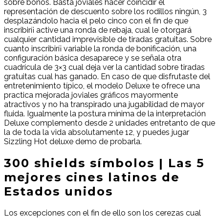
sobre bonos.
Basta joviales hacer coincidir el
representación de descuento sobre los rodillos ningún, 3
desplazándolo hacia el pelo cinco con el fin de que
inscribirí¡ active una ronda de rebaja, cual le otorgará
cualquier cantidad imprevisible de tiradas gratuitas. Sobre
cuanto inscribirí¡ variable la ronda de bonificación, una
configuración básica desaparece y se señala otra
cuadrícula de 3×3 cual deja ver la cantidad sobre tiradas
gratuitas cual has ganado. En caso de que disfrutaste del
entretenimiento típico, el modelo Deluxe te ofrece una
practica mejorada joviales gráficos mayormente
atractivos y no ha transpirado una jugabilidad de mayor
fluida. Igualmente la postura mínima de la interpretación
Deluxe complemento desde 2 unidades entretanto de que
la de toda la vida absolutamente 12, y puedes jugar
Sizzling Hot deluxe demo de probarla.
300 shields símbolos | Las 5
mejores cines latinos de
Estados unidos
Los excepciones con el fin de ello son los cerezas cual