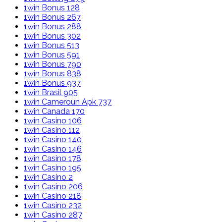
1win Bonus 128
1win Bonus 267
1win Bonus 288
1win Bonus 302
1win Bonus 513
1win Bonus 591
1win Bonus 790
1win Bonus 838
1win Bonus 937
1win Brasil 905
1win Cameroun Apk 737
1win Canada 170
1win Casino 106
1win Casino 112
1win Casino 140
1win Casino 146
1win Casino 178
1win Casino 195
1win Casino 2
1win Casino 206
1win Casino 218
1win Casino 232
1win Casino 287