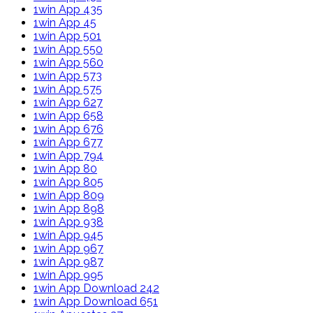
1win App 435
1win App 45
1win App 501
1win App 550
1win App 560
1win App 573
1win App 575
1win App 627
1win App 658
1win App 676
1win App 677
1win App 794
1win App 80
1win App 805
1win App 809
1win App 898
1win App 938
1win App 945
1win App 967
1win App 987
1win App 995
1win App Download 242
1win App Download 651