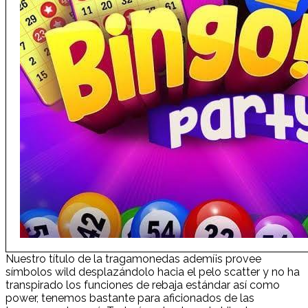
Nuestro título de la tragamonedas ademí¡s provee
símbolos wild desplazándolo hacia el pelo scatter y no ha
transpirado los funciones de rebaja estándar así­ como
power, tenemos bastante para aficionados de las