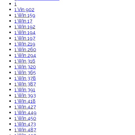
1
1 Vin 902
1 Win 159
1 Win 17
1 Win 192
1 Win 194
1 Win 197
1 Win 219
1 Win 260
1 Win 294
1 Win 316
1 Win 320
1 Win 365
1 Win 378
1 Win 387
1 Win 391
1 Win 393
1 Win 418
1 Win 427
1 Win 449
1 Win 450
1 Win 473
1 Win 487