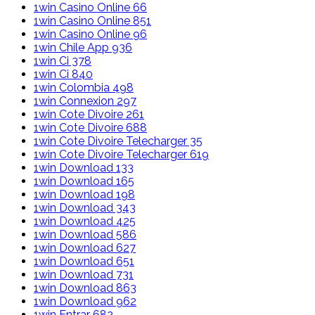
1win Casino Online 66
1win Casino Online 851
1win Casino Online 96
1win Chile App 936
1win Ci 378
1win Ci 840
1win Colombia 498
1win Connexion 297
1win Cote Divoire 261
1win Cote Divoire 688
1win Cote Divoire Telecharger 35
1win Cote Divoire Telecharger 619
1win Download 133
1win Download 165
1win Download 198
1win Download 343
1win Download 425
1win Download 586
1win Download 627
1win Download 651
1win Download 731
1win Download 863
1win Download 962
1win Entrar 682