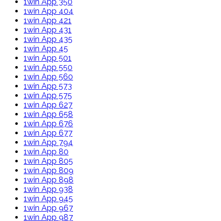
1win App 350
1win App 404
1win App 421
1win App 431
1win App 435
1win App 45
1win App 501
1win App 550
1win App 560
1win App 573
1win App 575
1win App 627
1win App 658
1win App 676
1win App 677
1win App 794
1win App 80
1win App 805
1win App 809
1win App 898
1win App 938
1win App 945
1win App 967
1win App 987