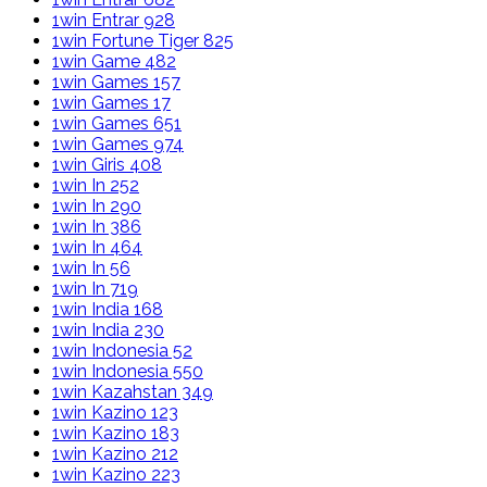
1win Entrar 928
1win Fortune Tiger 825
1win Game 482
1win Games 157
1win Games 17
1win Games 651
1win Games 974
1win Giris 408
1win In 252
1win In 290
1win In 386
1win In 464
1win In 56
1win In 719
1win India 168
1win India 230
1win Indonesia 52
1win Indonesia 550
1win Kazahstan 349
1win Kazino 123
1win Kazino 183
1win Kazino 212
1win Kazino 223