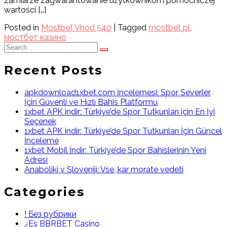
zamiarze zagwarantowanie użytkownikom pomocniczej
wartości […]
Posted in
Mostbet Vhod 540
|
Tagged
mostbet pl
,
мостбет казино
Recent Posts
apkdownload1xbet.com İncelemesi: Spor Severler
İçin Güvenli ve Hızlı Bahis Platformu
1xbet APK indir: Türkiye’de Spor Tutkunları için En İyi
Seçenek
1xbet APK indir: Türkiye’de Spor Tutkunları İçin Güncel
İnceleme
1xbet Mobil İndir: Türkiye’de Spor Bahislerinin Yeni
Adresi
Anaboliki v Sloveniji: Vse, kar morate vedeti
Categories
! Без рубрики
¿Es BBRBET Casino