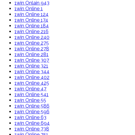
1win Onlain 943
1win Online 1
1win Online 124
1win Online 174
1win Online 184
1win Online 216
1win Online 240
1win Online 275
1win Online 278
1win Online 281
1win Online 307
1win Online 321
1win Online 344
1win Online 402
1win Online 425
1win Online 47
1win Online 541
1win Online 55
1win Online 586
1win Online 596
1win Online 63
1win Online 694
1win Online 738
1win Online 751