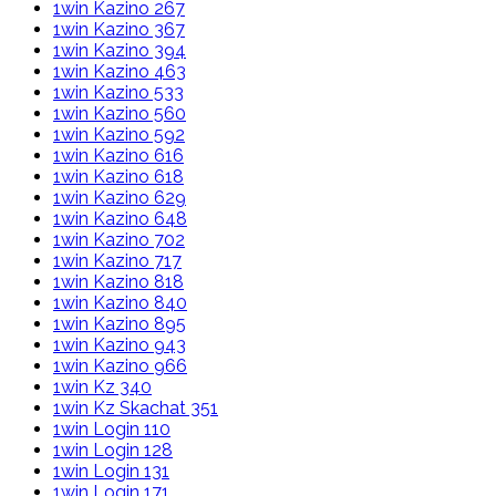
1win Kazino 267
1win Kazino 367
1win Kazino 394
1win Kazino 463
1win Kazino 533
1win Kazino 560
1win Kazino 592
1win Kazino 616
1win Kazino 618
1win Kazino 629
1win Kazino 648
1win Kazino 702
1win Kazino 717
1win Kazino 818
1win Kazino 840
1win Kazino 895
1win Kazino 943
1win Kazino 966
1win Kz 340
1win Kz Skachat 351
1win Login 110
1win Login 128
1win Login 131
1win Login 171