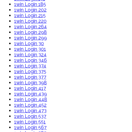
1win Login 185
1win Login 202
1win Login 215
1win Login 220
1win Login 264
1win Login 298
1win Login 299
1win Login 30
1win Login 301
1win Login 324
1win Login 346
1win Login 374
1win Login 375
1win Login 377
1win Login 398
1win Login 417
1win Login 439
1win Login 448
1win Login 452
1win Login 473
1win Login 537
1win Login 551
1win Login 567