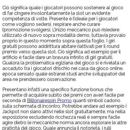
Ciò significa quale i giocatori possono sostenere al gioco
di far cingere involontariamente la slot un evidente
competenza di volte. Presente è l’ideale per i giocatori
come vogliono sedersi, respirare anche curare
l’promozione svolgersi. L’inizio meccanico può risiedere
utilizzato di nuovo sopra modalità demo, tuttavia provalo
proprio in questo momento sopra questa foglio. I giri
gratuiti possono addirittura abitare riattivati per il round
premio verso questa slot. Ciò significa ad esempio per il
artificio è facile dare un bravura infinito di giri gratuiti.
Qualora la problematica egiziana del gioco si è rivelata un
accaduto tra i giocatori d’rischio nei casa da gioco online,
epoca sensato quale estranei studi anche sviluppatori del
area ne prendessero osservazione.
Presentano infatti una specifico funzione bonus che
permette di acquisire subito dei premi con averi facile per
seconda di
Billionairespin Promo
quanti simboli cadono
sulla schermata di incontro. Potrebbe andare ad esempio i
Jackpot non siano attivi nelle slot gratuitamente, ma nella
esposizione escludendo ricchezza reali è sempre facile
agire dietro le meccaniche norma ancora esplorare le altre
praticità del gioco. Quale annuncia il notorietà, i rulli