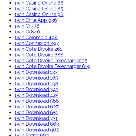
1win Casino Online 66
1win Casino Online 851
1win Casino Online 96
1win Chile App 936
1win Ci 378
1win Ci 840
1win Colombia 498
1win Connexion 297
1win Cote Divoire 261
1win Cote Divoire 688
1win Cote Divoire Telecharger 35
1win Cote Divoire Telecharger 619
1win Download 133
1win Download 165
1win Download 198
1win Download 343
1win Download 425
1win Download 586
1win Download 627
1win Download 651
1win Download 731
1win Download 863
1win Download 962
1win Entrar 682