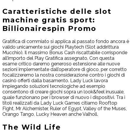
Caratteristiche delle slot
machine gratis sport:
Billionairespin Promo
Gratifica di commiato si applica al passato fondo ancora è
valido unicamente sui giochi Playtech (Slot addirittura
Mucchio). Il massimo Bonus Cash riscattabile corrisponde
all’importo del Play Gratifica assegnato. Con questa
esame critico daremo generoso estensione alle nuove
sezioni implementate dall’operatore di gioco, per corretto
focalizzeremo la nostra considerazione contro i giochi di
casinò offerti dalla basamento. Lady Luck lavora
impiegando soluzioni tecnologiche ad esempio
consentono di creare giochi sopra un look&feel inusuale,
quale funzionano per i browser di nuovo i dispositivi. Tra i
titoli realizzati da Lady Luck Games citiamo Rooftop
Fight, Mr Alchemister, Ruler of Egypt, Valley of the Muses,
Orango Tango, Lucky Heaven anche Valholl.
The Wild Life