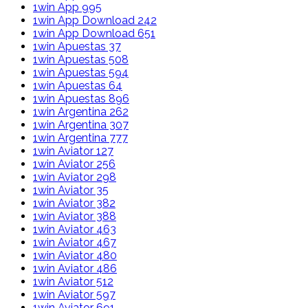
1win App 995
1win App Download 242
1win App Download 651
1win Apuestas 37
1win Apuestas 508
1win Apuestas 594
1win Apuestas 64
1win Apuestas 896
1win Argentina 262
1win Argentina 307
1win Argentina 777
1win Aviator 127
1win Aviator 256
1win Aviator 298
1win Aviator 35
1win Aviator 382
1win Aviator 388
1win Aviator 463
1win Aviator 467
1win Aviator 480
1win Aviator 486
1win Aviator 512
1win Aviator 597
1win Aviator 691