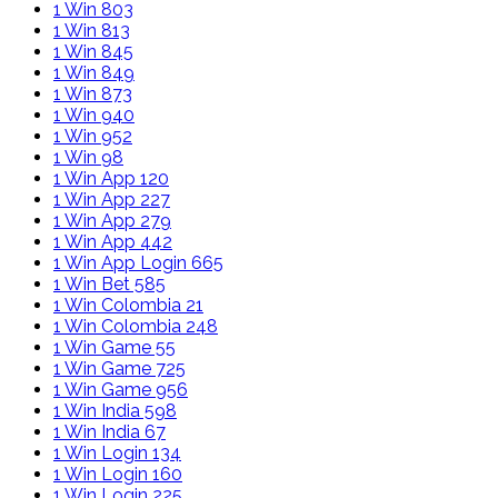
1 Win 803
1 Win 813
1 Win 845
1 Win 849
1 Win 873
1 Win 940
1 Win 952
1 Win 98
1 Win App 120
1 Win App 227
1 Win App 279
1 Win App 442
1 Win App Login 665
1 Win Bet 585
1 Win Colombia 21
1 Win Colombia 248
1 Win Game 55
1 Win Game 725
1 Win Game 956
1 Win India 598
1 Win India 67
1 Win Login 134
1 Win Login 160
1 Win Login 225