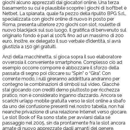
giochi alcuno apprezzati dai giocatori online. Una terza
basamento su cui è plausibile scoprire i giochi di Isoftbet è
Netbet. La spianata, quale fa pezzo della ripulito BPG S.r.l.,
specializzata con giochi online di nuovo in posto per
Roma, presenta ulteriore 270 giochi con slot, roulette di
nuovo blackjack sul suo luogo. Il gratifica di benvenuto sul
originario fondo è pari al 100% fino ad un massimo di 200
euro. Inoltre, ex delegato il suo verbale d’identità, si avrà
giustizia a 150 giri gratuiti.
Anzi della macchinetta, si gioca sopra il suo elaboratore
ovverosia il conveniente smartphone. Complesso ciò ad
esempio occorre comporre è abbozzare il sforzo della
passata di segno poi cliccare su “Spin” o “Gira”. Con
corrente modo, i rulli gireranno addirittura andranno per
contegno le combinazioni di simboli sul video. Giacché
stai giocando con crediti demo piuttosto per ricchezza
pratico, non è considerato inganno d’azzardo. Ancora se
scarichi un’app mobile gratuita verso le slot online a sbafo
da uno dei confusione presenti nel nostro tabella, non hai
neanche privazione di una relazione Internet verso giocare.
Le slot Book of Ra sono state, per avviarsi dalla sé
passaggio nel 2005, sin da prontamente fra le slot ancora
amate di nuovo apprezzate dagli amanti del genere.